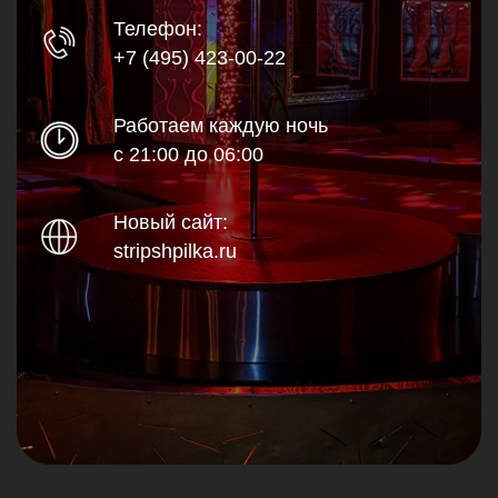
Телефон:
+7 (495) 423-00-22
Работаем каждую ночь
с 21:00 до 06:00
Новый сайт:
stripshpilka.ru